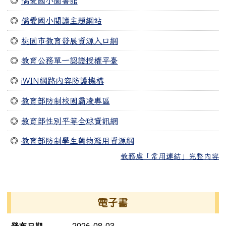
◎
僑愛國小圖書館
◎
僑愛國小閱讀主題網站
◎
桃園市教育發展資源入口網
◎
教育公務單一認證授權平臺
◎
iWIN網路內容防護機構
◎
教育部防制校園霸凌專區
◎
教育部性別平等全球資訊網
◎
教育部防制學生藥物濫用資源網
教務處「常用連結」完整內容
右邊區域內容
電子書
電子書列表