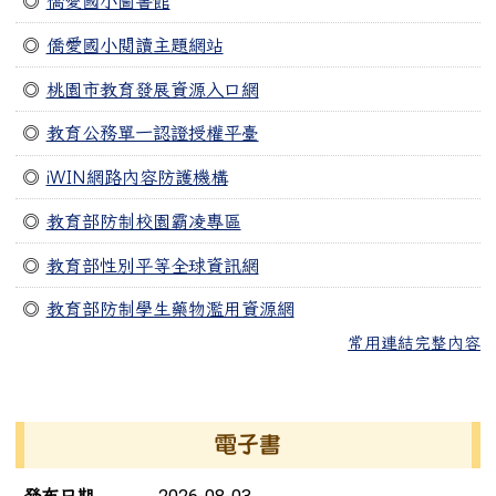
◎
僑愛國小圖書館
◎
僑愛國小閱讀主題網站
◎
桃園市教育發展資源入口網
◎
教育公務單一認證授權平臺
◎
iWIN網路內容防護機構
◎
教育部防制校園霸凌專區
◎
教育部性別平等全球資訊網
◎
教育部防制學生藥物濫用資源網
常用連結完整內容
右邊區域內容
電子書
電子書列表