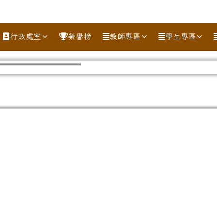
行政處室
榮譽榜
教師專區
學生專區