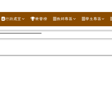
行政處室
榮譽榜
教師專區
學生專區