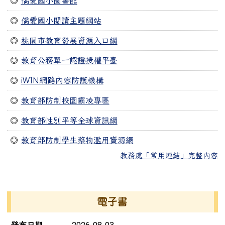
◎
僑愛國小圖書館
◎
僑愛國小閱讀主題網站
◎
桃園市教育發展資源入口網
◎
教育公務單一認證授權平臺
◎
iWIN網路內容防護機構
◎
教育部防制校園霸凌專區
◎
教育部性別平等全球資訊網
◎
教育部防制學生藥物濫用資源網
教務處「常用連結」完整內容
右邊區域內容
電子書
電子書列表