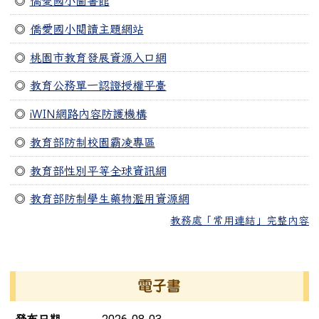
◎
僑愛國小圖書館
◎
僑愛國小閱讀主題網站
◎
桃園市教育發展資源入口網
◎
教育公務單一認證授權平臺
◎
iWIN網路內容防護機構
◎
教育部防制校園霸凌專區
◎
教育部性別平等全球資訊網
◎
教育部防制學生藥物濫用資源網
教務處「常用連結」完整內容
右邊區域內容
電子書
電子書列表