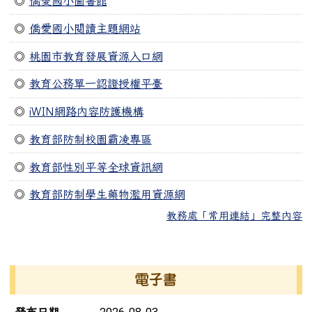
◎
僑愛國小圖書館
◎
僑愛國小閱讀主題網站
◎
桃園市教育發展資源入口網
◎
教育公務單一認證授權平臺
◎
iWIN網路內容防護機構
◎
教育部防制校園霸凌專區
◎
教育部性別平等全球資訊網
◎
教育部防制學生藥物濫用資源網
教務處「常用連結」完整內容
右邊區域內容
電子書
電子書列表