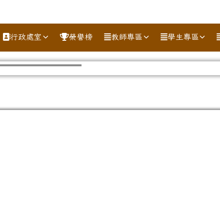
行政處室
榮譽榜
教師專區
學生專區