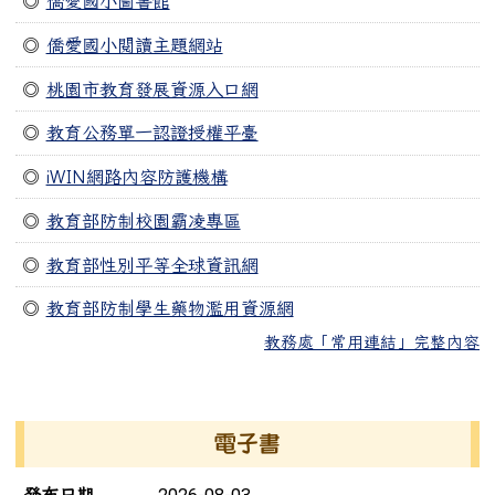
◎
僑愛國小圖書館
◎
僑愛國小閱讀主題網站
◎
桃園市教育發展資源入口網
◎
教育公務單一認證授權平臺
◎
iWIN網路內容防護機構
◎
教育部防制校園霸凌專區
◎
教育部性別平等全球資訊網
◎
教育部防制學生藥物濫用資源網
教務處「常用連結」完整內容
右邊區域內容
電子書
電子書列表