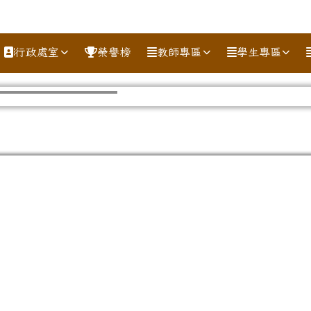
行政處室
榮譽榜
教師專區
學生專區