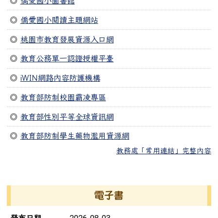
◎
僑愛國小圖書館
◎
僑愛國小閱讀主題網站
◎
桃園市教育發展資源入口網
◎
教育公務單一認證授權平臺
◎
iWIN網路內容防護機構
◎
教育部防制校園霸凌專區
◎
教育部性別平等全球資訊網
◎
教育部防制學生藥物濫用資源網
教務處「常用連結」完整內容
右邊區域內容
電子書
電子書列表